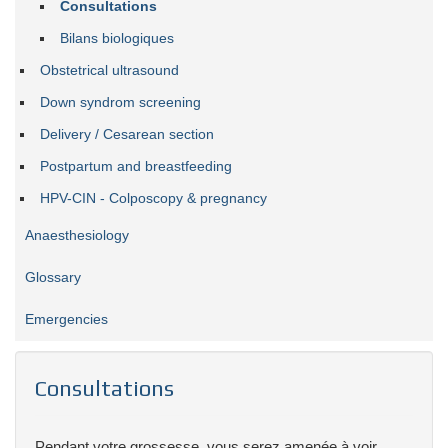
Consultations
Bilans biologiques
Obstetrical ultrasound
Down syndrom screening
Delivery / Cesarean section
Postpartum and breastfeeding
HPV-CIN - Colposcopy & pregnancy
Anaesthesiology
Glossary
Emergencies
Consultations
Pendant votre grossesse, vous serez amenée à voir