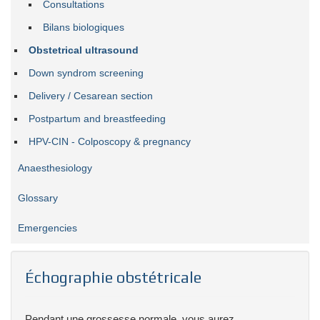
Consultations
Bilans biologiques
Obstetrical ultrasound
Down syndrom screening
Delivery / Cesarean section
Postpartum and breastfeeding
HPV-CIN - Colposcopy & pregnancy
Anaesthesiology
Glossary
Emergencies
Échographie obstétricale
Pendant une grossesse normale, vous aurez