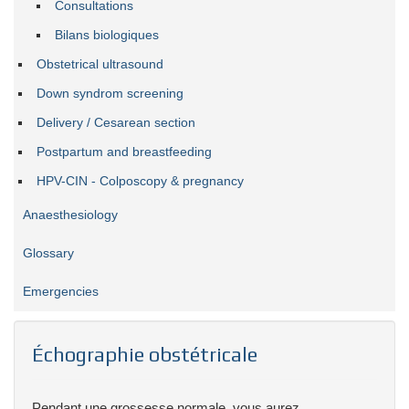
Consultations
Bilans biologiques
Obstetrical ultrasound
Down syndrom screening
Delivery / Cesarean section
Postpartum and breastfeeding
HPV-CIN - Colposcopy & pregnancy
Anaesthesiology
Glossary
Emergencies
Échographie obstétricale
Pendant une grossesse normale, vous aurez